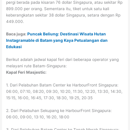
pergi berada pada kisaran 76 dollar Singapura, atau sekitar Rp
899.000 per orang. Sementara itu, tiket untuk satu kali
keberangkatan sekitar 38 dollar Singapura, setara dengan Rp
449.000.
Baca juga:
Puncak Beliung: Destinasi Wisata Hutan
Instagramable di Batam yang Kaya Petualangan dan
Edukasi
Berikut adalah jadwal kapal feri dari beberapa operator yang
melayani rute Batam-Singapura:
Kapal Feri Masjestic:
1. Dari Pelabuhan Batam Center ke HarbourFront Singapura:
06:00, 07:10, 08:20, 09:30, 10:20, 11:30, 12:20, 13:30, 14:30,
15:15, 16:00, 16:45, 17:30, 18:30, 19:25, 20:35
2. Dari Pelabuhan Sekupang ke HarbourFront Singapura:
06:00, 09:00, 13:10, 16:20, 18:00
3. Dari Pelabuhan Batam Center ke Tanah Merah Singapura: