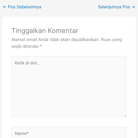
←
Pos Sebelumnya
Selanjutnya Pos
→
Tinggalkan Komentar
Alamat email Anda tidak akan dipublikasikan.
Ruas yang
wajib ditandai
*
Ketik
di
sini..
Name*