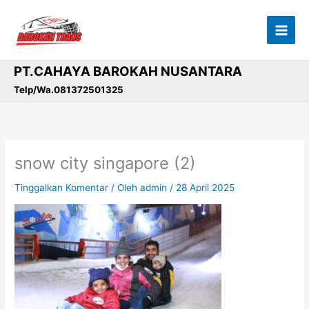
Lewati
ke
konten
PT.CAHAYA BAROKAH NUSANTARA
Telp/Wa.081372501325
snow city singapore (2)
Tinggalkan Komentar
/ Oleh
admin
/
28 April 2025