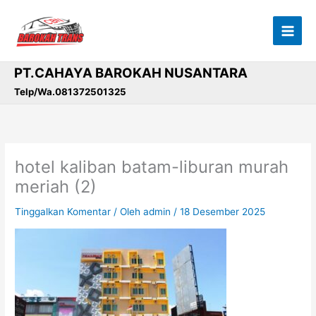
Lewati
ke
konten
PT.CAHAYA BAROKAH NUSANTARA
Telp/Wa.081372501325
hotel kaliban batam-liburan murah
meriah (2)
Tinggalkan Komentar
/ Oleh
admin
/
18 Desember 2025