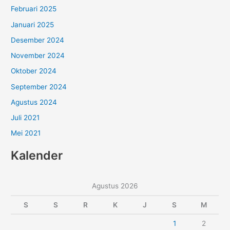
Februari 2025
Januari 2025
Desember 2024
November 2024
Oktober 2024
September 2024
Agustus 2024
Juli 2021
Mei 2021
Kalender
Agustus 2026
S
S
R
K
J
S
M
1
2