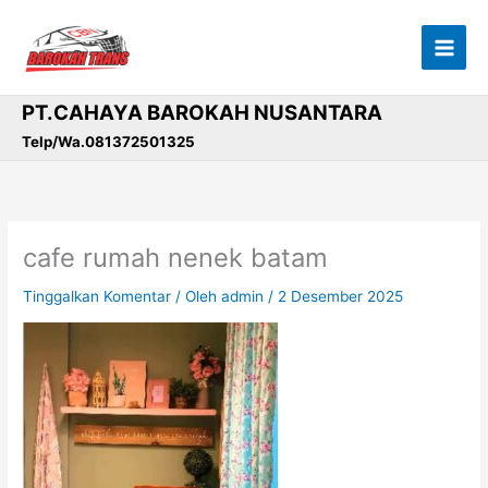
Lewati
ke
konten
PT.CAHAYA BAROKAH NUSANTARA
Telp/Wa.081372501325
cafe rumah nenek batam
Tinggalkan Komentar
/ Oleh
admin
/
2 Desember 2025