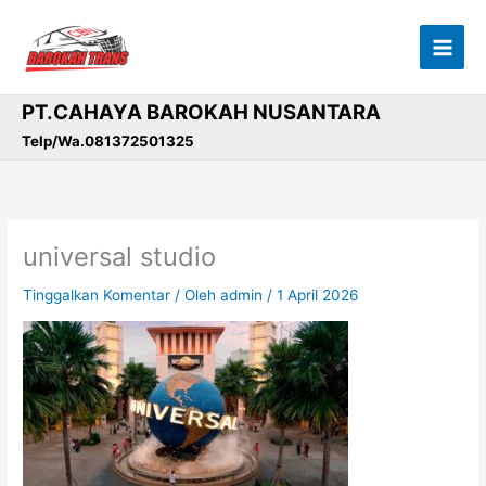
Lewati
ke
konten
PT.CAHAYA BAROKAH NUSANTARA
Telp/Wa.081372501325
universal studio
Tinggalkan Komentar
/ Oleh
admin
/
1 April 2026