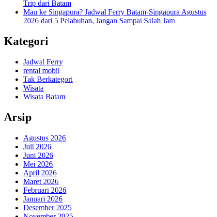
Trip dari Batam
Mau ke Singapura? Jadwal Ferry Batam-Singapura Agustus
2026 dari 5 Pelabuhan, Jangan Sampai Salah Jam
Kategori
Jadwal Ferry
rental mobil
Tak Berkategori
Wisata
Wisata Batam
Arsip
Agustus 2026
Juli 2026
Juni 2026
Mei 2026
April 2026
Maret 2026
Februari 2026
Januari 2026
Desember 2025
November 2025