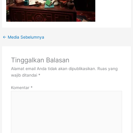
←
Media Sebelumnya
Tinggalkan Balasan
Alamat email Anda tidak akan dipublikasikan.
Ruas yang
wajib ditandai
*
Komentar
*