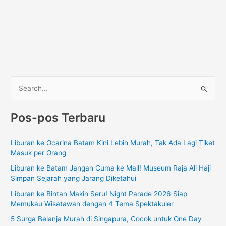
C
a
Pos-pos Terbaru
r
i
Liburan ke Ocarina Batam Kini Lebih Murah, Tak Ada Lagi Tiket
u
Masuk per Orang
n
Liburan ke Batam Jangan Cuma ke Mall! Museum Raja Ali Haji
t
Simpan Sejarah yang Jarang Diketahui
u
Liburan ke Bintan Makin Seru! Night Parade 2026 Siap
k
Memukau Wisatawan dengan 4 Tema Spektakuler
:
5 Surga Belanja Murah di Singapura, Cocok untuk One Day