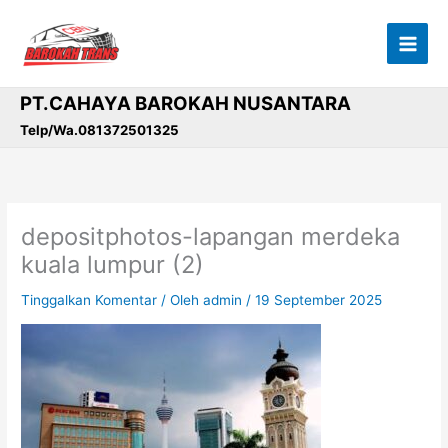
Lewati
ke
konten
PT.CAHAYA BAROKAH NUSANTARA
Telp/Wa.081372501325
depositphotos-lapangan merdeka
kuala lumpur (2)
Tinggalkan Komentar
/ Oleh
admin
/
19 September 2025