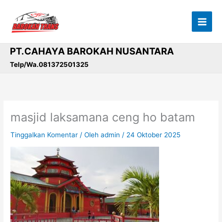
Lewati
ke
konten
PT.CAHAYA BAROKAH NUSANTARA
Telp/Wa.081372501325
masjid laksamana ceng ho batam
Tinggalkan Komentar
/ Oleh
admin
/
24 Oktober 2025