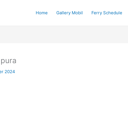
Home
Gallery Mobil
Ferry Schedule
apura
er 2024