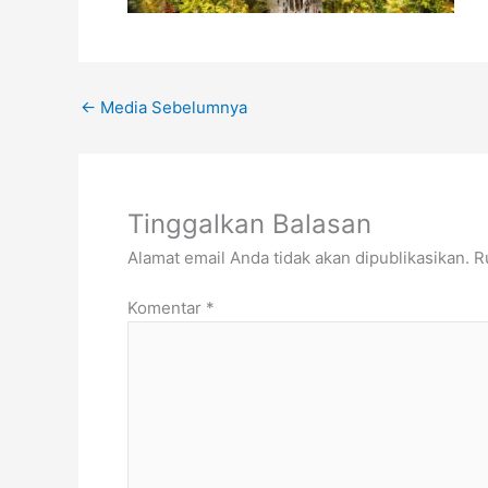
←
Media Sebelumnya
Tinggalkan Balasan
Alamat email Anda tidak akan dipublikasikan.
R
Komentar
*