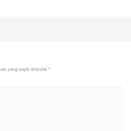
uas yang wajib ditandai
*