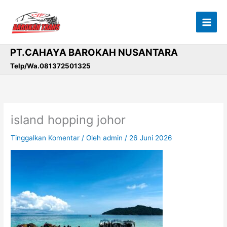
Lewati
ke
konten
PT.CAHAYA BAROKAH NUSANTARA
Telp/Wa.081372501325
island hopping johor
Tinggalkan Komentar
/ Oleh
admin
/
26 Juni 2026