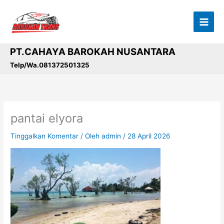
Lewati
ke
konten
PT.CAHAYA BAROKAH NUSANTARA
Telp/Wa.081372501325
pantai elyora
Tinggalkan Komentar
/ Oleh
admin
/
28 April 2026