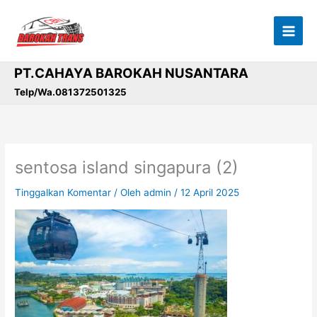
Lewati
ke
konten
PT.CAHAYA BAROKAH NUSANTARA
Telp/Wa.081372501325
sentosa island singapura (2)
Tinggalkan Komentar
/ Oleh
admin
/
12 April 2025