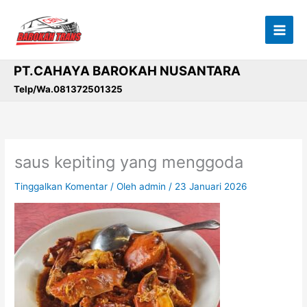
Lewati
ke
konten
PT.CAHAYA BAROKAH NUSANTARA
Telp/Wa.081372501325
saus kepiting yang menggoda
Tinggalkan Komentar
/ Oleh
admin
/
23 Januari 2026