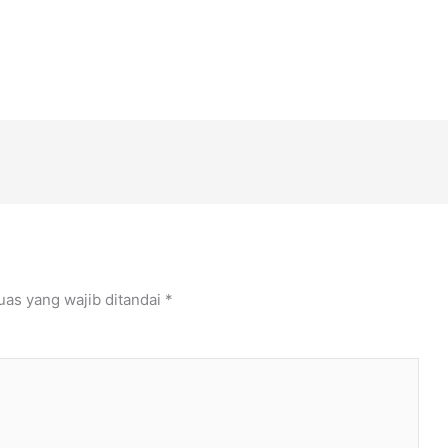
uas yang wajib ditandai
*