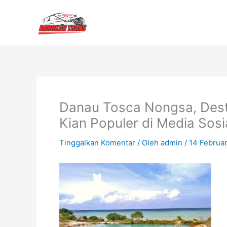
Lewati
ke
konten
Danau Tosca Nongsa, Dest
Kian Populer di Media Sosia
Tinggalkan Komentar
/ Oleh
admin
/
14 Februar