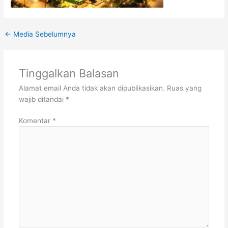
←
Media Sebelumnya
Tinggalkan Balasan
Alamat email Anda tidak akan dipublikasikan.
Ruas yang
wajib ditandai
*
Komentar
*