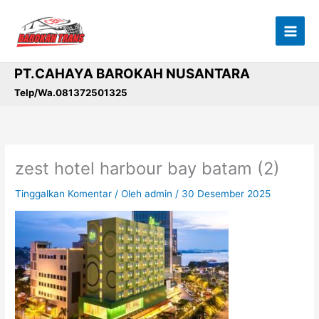
Lewati
ke
konten
PT.CAHAYA BAROKAH NUSANTARA
Telp/Wa.081372501325
zest hotel harbour bay batam (2)
Tinggalkan Komentar
/ Oleh
admin
/
30 Desember 2025