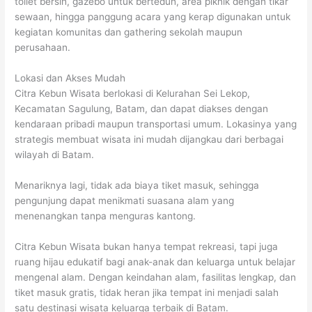
toilet bersih, gazebo untuk berteduh, area piknik dengan tikar
sewaan, hingga panggung acara yang kerap digunakan untuk
kegiatan komunitas dan gathering sekolah maupun
perusahaan.
Lokasi dan Akses Mudah
Citra Kebun Wisata berlokasi di Kelurahan Sei Lekop,
Kecamatan Sagulung, Batam, dan dapat diakses dengan
kendaraan pribadi maupun transportasi umum. Lokasinya yang
strategis membuat wisata ini mudah dijangkau dari berbagai
wilayah di Batam.
Menariknya lagi, tidak ada biaya tiket masuk, sehingga
pengunjung dapat menikmati suasana alam yang
menenangkan tanpa menguras kantong.
Citra Kebun Wisata bukan hanya tempat rekreasi, tapi juga
ruang hijau edukatif bagi anak-anak dan keluarga untuk belajar
mengenal alam. Dengan keindahan alam, fasilitas lengkap, dan
tiket masuk gratis, tidak heran jika tempat ini menjadi salah
satu destinasi wisata keluarga terbaik di Batam.