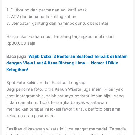
1. Outbound dan permainan edukatif anak
2. ATV dan bersepeda keliling kebun
3. Jembatan gantung dan hammock untuk bersantai
Harga tiket wahana pun terbilang terjangkau, mulai dari
Rp30.000 saja.
Baca juga:
Wajib Coba! 3 Restoran Seafood Terbaik di Batam
dengan View Laut & Rasa Bintang Lima — Nomor 1 Bikin
Ketagihan!
Spot Foto Kekinian dan Fasilitas Lengkap
Bagi pencinta foto, Citra Kebun Wisata juga memiliki banyak
spot Instagramable, salah satunya berlatar kebun hijau yang
indah dan alami. Tidak heran jika banyak wisatawan
menjadikan tempat ini lokasi favorit untuk berfoto bersama
keluarga atau pasangan.
Fasilitas di kawasan wisata ini juga sangat memadai. Tersedia