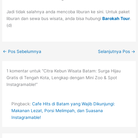
Jadi tidak salahnya anda mencoba liburan ke sini. Untuk paket
liburan dan sewa bus wisata, anda bisa hubungi
Barokah Tour
.
(d)
←
Pos Sebelumnya
Selanjutnya Pos
→
1 komentar untuk “Citra Kebun Wisata Batam: Surga Hijau
Gratis di Tengah Kota, Lengkap dengan Mini Zoo & Spot
Instagramable!”
Pingback:
Cafe Hits di Batam yang Wajib Dikunjungi:
Makanan Lezat, Porsi Melimpah, dan Suasana
Instagramable!