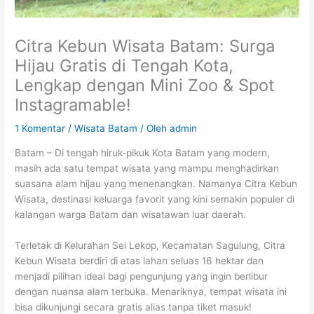
Citra Kebun Wisata Batam: Surga
Hijau Gratis di Tengah Kota,
Lengkap dengan Mini Zoo & Spot
Instagramable!
1 Komentar
/
Wisata Batam
/ Oleh
admin
Batam – Di tengah hiruk-pikuk Kota Batam yang modern,
masih ada satu tempat wisata yang mampu menghadirkan
suasana alam hijau yang menenangkan. Namanya Citra Kebun
Wisata, destinasi keluarga favorit yang kini semakin populer di
kalangan warga Batam dan wisatawan luar daerah.
Terletak di Kelurahan Sei Lekop, Kecamatan Sagulung, Citra
Kebun Wisata berdiri di atas lahan seluas 16 hektar dan
menjadi pilihan ideal bagi pengunjung yang ingin berlibur
dengan nuansa alam terbuka. Menariknya, tempat wisata ini
bisa dikunjungi secara gratis alias tanpa tiket masuk!