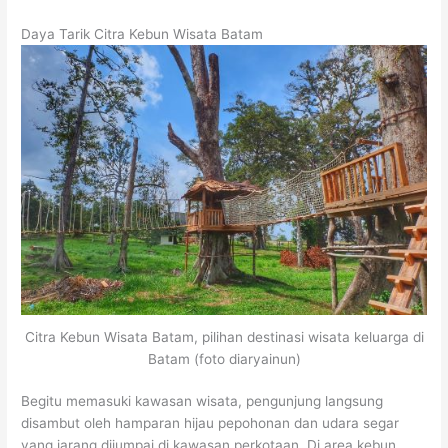
Daya Tarik Citra Kebun Wisata Batam
Citra Kebun Wisata Batam, pilihan destinasi wisata keluarga di
Batam (foto diaryainun)
Begitu memasuki kawasan wisata, pengunjung langsung
disambut oleh hamparan hijau pepohonan dan udara segar
yang jarang dijumpai di kawasan perkotaan. Di area kebun,