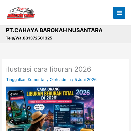
Lewati
ke
konten
PT.CAHAYA BAROKAH NUSANTARA
Telp/Wa.081372501325
ilustrasi cara liburan 2026
Tinggalkan Komentar
/ Oleh
admin
/
5 Juni 2026