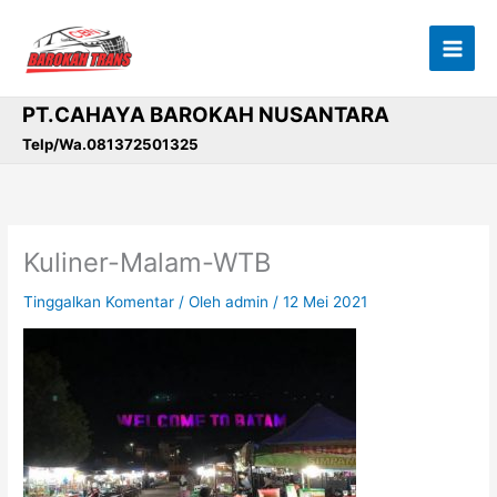
Lewati
ke
konten
PT.CAHAYA BAROKAH NUSANTARA
Telp/Wa.081372501325
Kuliner-Malam-WTB
Tinggalkan Komentar
/ Oleh
admin
/
12 Mei 2021