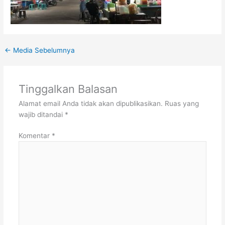
←
Media Sebelumnya
Tinggalkan Balasan
Alamat email Anda tidak akan dipublikasikan.
Ruas yang
wajib ditandai
*
Komentar
*