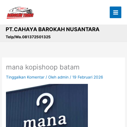
Lewati
ke
konten
PT.CAHAYA BAROKAH NUSANTARA
Telp/Wa.081372501325
mana kopishoop batam
Tinggalkan Komentar
/ Oleh
admin
/
19 Februari 2026