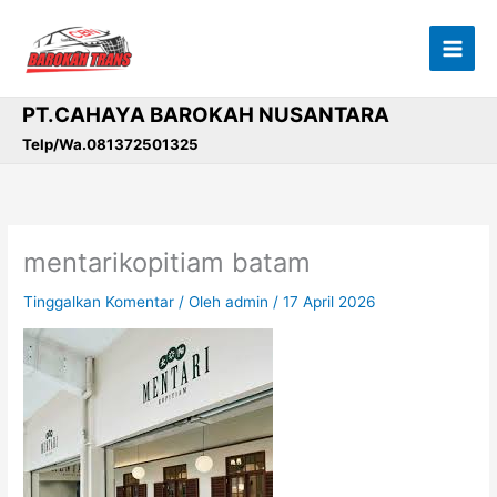
Lewati
ke
konten
PT.CAHAYA BAROKAH NUSANTARA
Telp/Wa.081372501325
mentarikopitiam batam
Tinggalkan Komentar
/ Oleh
admin
/
17 April 2026