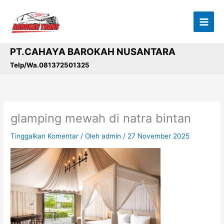
Lewati
ke
konten
PT.CAHAYA BAROKAH NUSANTARA
Telp/Wa.081372501325
glamping mewah di natra bintan
Tinggalkan Komentar
/ Oleh
admin
/
27 November 2025