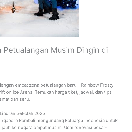
 Petualangan Musim Dingin di
 dengan empat zona petualangan baru—Rainbow Frosty
ft on Ice Arena. Temukan harga tiket, jadwal, dan tips
emat dan seru.
 Liburan Sekolah 2025
ingapore kembali mengundang keluarga Indonesia untuk
g jauh ke negara empat musim. Usai renovasi besar-