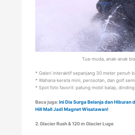
Tua-muda, anak-anak bisa
* Galeri interaktif sepanjang 30 meter penuh 
* Wahana kereta mini, perosotan, dan golf semu
* Spot foto favorit: patung mobil balap, dindin
Baca juga:
Ini Dia Surga Belanja dan Hiburan
Hill Mall Jadi Magnet Wisatawan!
2. Glacier Rush & 120 m Glacier Luge