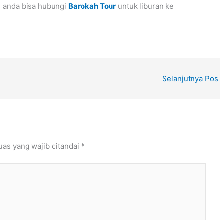
, anda bisa hubungi
Barokah Tour
untuk liburan ke
Selanjutnya Pos
uas yang wajib ditandai
*