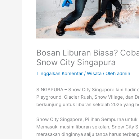
Bosan Liburan Biasa? Coba
Snow City Singapura
Tinggalkan Komentar
/
Wisata
/ Oleh
admin
SINGAPURA – Snow City Singapore kini hadir
Playground, Glacier Rush, Snow Village, dan Dri
berkunjung untuk liburan sekolah 2025 yang h
Snow City Singapore, Pilihan Sempurna untuk
Memasuki musim liburan sekolah, Snow City S
merasakan dinginnya salju tanpa harus terban