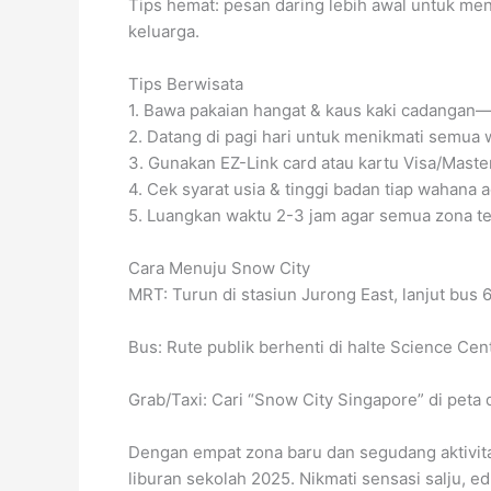
Tips hemat: pesan daring lebih awal untuk me
keluarga.
Tips Berwisata
1. Bawa pakaian hangat & kaus kaki cadangan—
2. Datang di pagi hari untuk menikmati semua
3. Gunakan EZ-Link card atau kartu Visa/Master
4. Cek syarat usia & tinggi badan tiap wahana 
5. Luangkan waktu 2-3 jam agar semua zona ter
Cara Menuju Snow City
MRT: Turun di stasiun Jurong East, lanjut bus 66
Bus: Rute publik berhenti di halte Science Cen
Grab/Taxi: Cari “Snow City Singapore” di peta d
Dengan empat zona baru dan segudang aktivit
liburan sekolah 2025. Nikmati sensasi salju, 