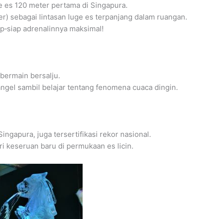
e es 120 meter pertama di Singapura.
r) sebagai lintasan luge es terpanjang dalam ruangan.
p‐siap adrenalinnya maksimal!
n bermain bersalju.
gel sambil belajar tentang fenomena cuaca dingin.
ingapura, juga tersertifikasi rekor nasional.
 keseruan baru di permukaan es licin.