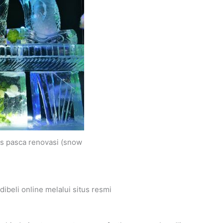
as pasca renovasi (snow
ibeli online melalui situs resmi