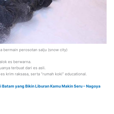
 bermain perosotan salju (snow city)
balok es berwarna.
anya terbuat dari es asli.
g es krim raksasa, serta “rumah koki” educational.
 di Batam yang Bikin Liburan Kamu Makin Seru – Nagoya