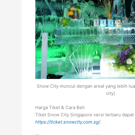
Snow City muncul dengan areal yang lebih lu
city)
Harga Tiket & Cara Beli
Tiket Snow City Singapore versi terbaru dapat d
https://ticket.snowcity.com.sg/
.