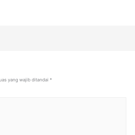
uas yang wajib ditandai
*