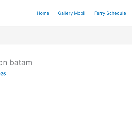
Home
Gallery Mobil
Ferry Schedule
on batam
026