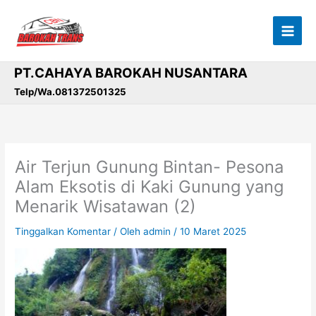
Lewati
ke
konten
PT.CAHAYA BAROKAH NUSANTARA
Telp/Wa.081372501325
Air Terjun Gunung Bintan- Pesona
Alam Eksotis di Kaki Gunung yang
Menarik Wisatawan (2)
Tinggalkan Komentar
/ Oleh
admin
/
10 Maret 2025