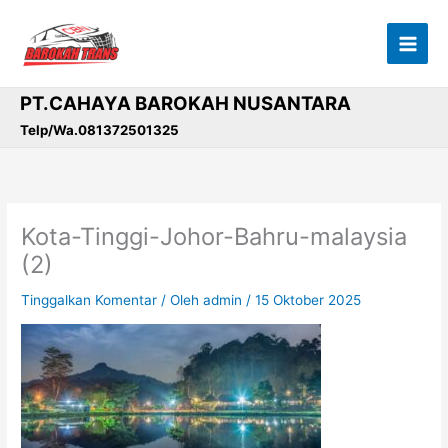
Lewati
ke
konten
PT.CAHAYA BAROKAH NUSANTARA
Telp/Wa.081372501325
Kota-Tinggi-Johor-Bahru-malaysia
(2)
Tinggalkan Komentar
/ Oleh
admin
/
15 Oktober 2025