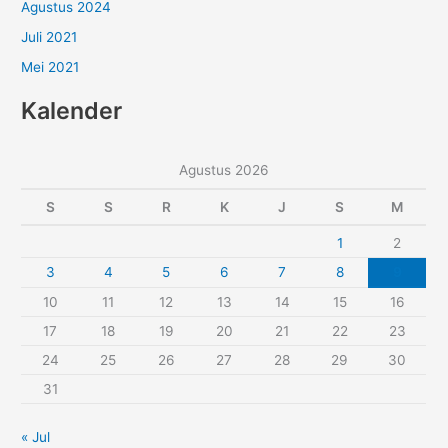
Agustus 2024
Juli 2021
Mei 2021
Kalender
Agustus 2026
S
S
R
K
J
S
M
1
2
3
4
5
6
7
8
9
10
11
12
13
14
15
16
17
18
19
20
21
22
23
24
25
26
27
28
29
30
31
« Jul