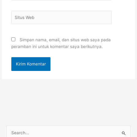
Situs
Web
Simpan nama, email, dan situs web saya pada
peramban ini untuk komentar saya berikutnya.
C