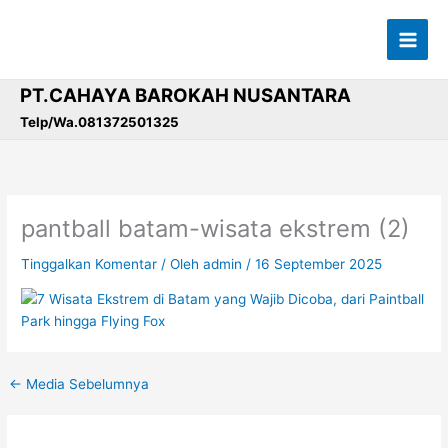
Lewati
ke
konten
PT.CAHAYA BAROKAH NUSANTARA
Telp/Wa.081372501325
pantball batam-wisata ekstrem (2)
Tinggalkan Komentar
/ Oleh
admin
/
16 September 2025
←
Media Sebelumnya