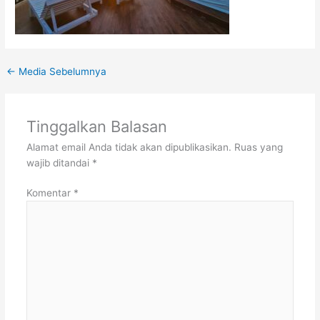
←
Media Sebelumnya
Tinggalkan Balasan
Alamat email Anda tidak akan dipublikasikan.
Ruas yang
wajib ditandai
*
Komentar
*