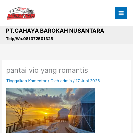
Lewati
ke
konten
PT.CAHAYA BAROKAH NUSANTARA
Telp/Wa.081372501325
pantai vio yang romantis
Tinggalkan Komentar
/ Oleh
admin
/
17 Juni 2026