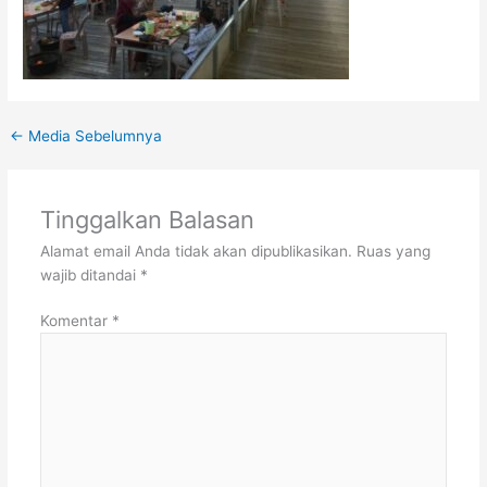
←
Media Sebelumnya
Tinggalkan Balasan
Alamat email Anda tidak akan dipublikasikan.
Ruas yang
wajib ditandai
*
Komentar
*