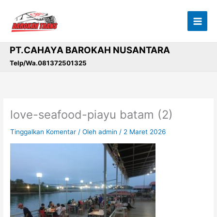
Lewati
ke
konten
PT.CAHAYA BAROKAH NUSANTARA
Telp/Wa.081372501325
love-seafood-piayu batam (2)
Tinggalkan Komentar
/ Oleh
admin
/
2 Maret 2026