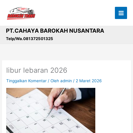
Lewati
ke
konten
PT.CAHAYA BAROKAH NUSANTARA
Telp/Wa.081372501325
libur lebaran 2026
Tinggalkan Komentar
/ Oleh
admin
/
2 Maret 2026