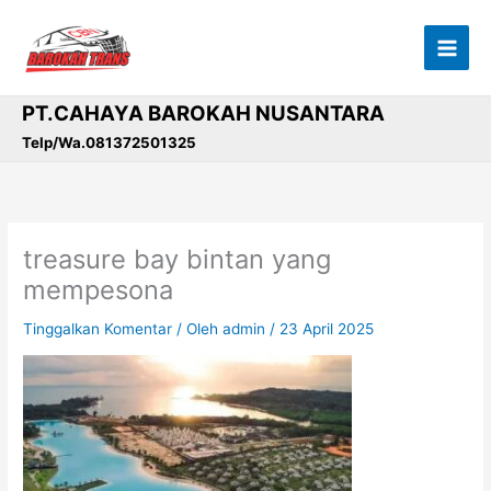
Lewati
ke
konten
PT.CAHAYA BAROKAH NUSANTARA
Telp/Wa.081372501325
treasure bay bintan yang
mempesona
Tinggalkan Komentar
/ Oleh
admin
/
23 April 2025