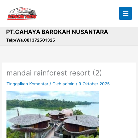
Lewati
ke
konten
PT.CAHAYA BAROKAH NUSANTARA
Telp/Wa.081372501325
mandai rainforest resort (2)
Tinggalkan Komentar
/ Oleh
admin
/
9 Oktober 2025