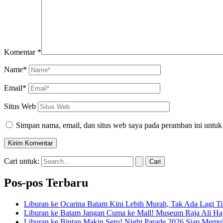
Komentar
*
Name*
Email*
Situs Web
Simpan nama, email, dan situs web saya pada peramban ini untuk
Cari untuk:
Pos-pos Terbaru
Liburan ke Ocarina Batam Kini Lebih Murah, Tak Ada Lagi T
Liburan ke Batam Jangan Cuma ke Mall! Museum Raja Ali Haj
Liburan ke Bintan Makin Seru! Night Parade 2026 Siap Mem