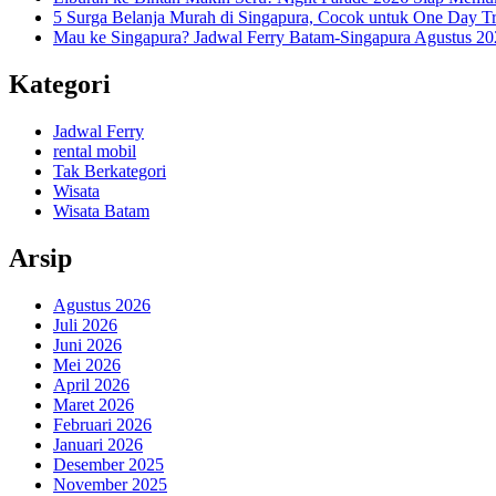
5 Surga Belanja Murah di Singapura, Cocok untuk One Day Tr
Mau ke Singapura? Jadwal Ferry Batam-Singapura Agustus 202
Kategori
Jadwal Ferry
rental mobil
Tak Berkategori
Wisata
Wisata Batam
Arsip
Agustus 2026
Juli 2026
Juni 2026
Mei 2026
April 2026
Maret 2026
Februari 2026
Januari 2026
Desember 2025
November 2025