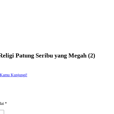
Religi Patung Seribu yang Megah (2)
dai
*