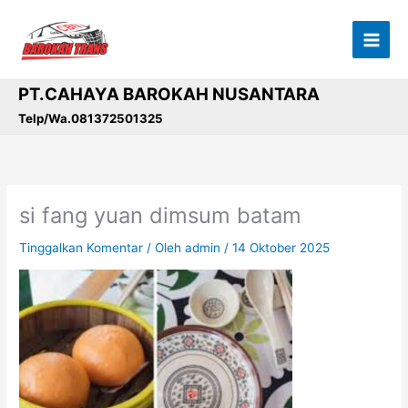
Lewati
ke
konten
PT.CAHAYA BAROKAH NUSANTARA
Telp/Wa.081372501325
si fang yuan dimsum batam
Tinggalkan Komentar
/ Oleh
admin
/
14 Oktober 2025