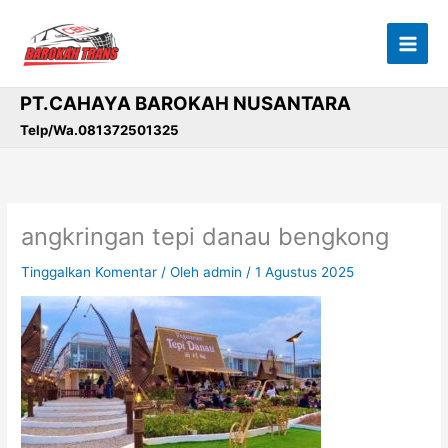
Lewati
ke
konten
PT.CAHAYA BAROKAH NUSANTARA
Telp/Wa.081372501325
angkringan tepi danau bengkong
Tinggalkan Komentar
/ Oleh
admin
/
1 Agustus 2025