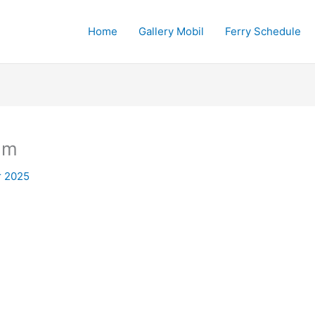
Home
Gallery Mobil
Ferry Schedule
am
r 2025