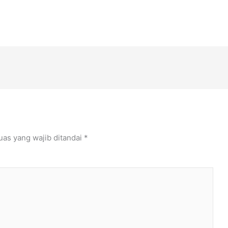
uas yang wajib ditandai
*