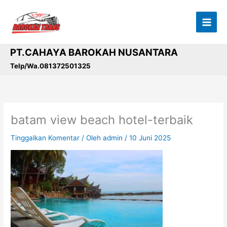
Lewati
ke
konten
PT.CAHAYA BAROKAH NUSANTARA
Telp/Wa.081372501325
batam view beach hotel-terbaik
Tinggalkan Komentar
/ Oleh
admin
/
10 Juni 2025