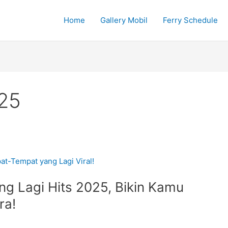
Home
Gallery Mobil
Ferry Schedule
25
g Lagi Hits 2025, Bikin Kamu
ra!