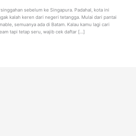
inggahan sebelum ke Singapura. Padahal, kota ini
k kalah keren dari negeri tetangga. Mulai dari pantai
ramable, semuanya ada di Batam. Kalau kamu lagi cari
am tapi tetap seru, wajib cek daftar […]