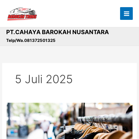
Lewati
ke
konten
PT.CAHAYA BAROKAH NUSANTARA
Telp/Wa.081372501325
5 Juli 2025
Belanja
Barang
Branded
Harga
Miring?