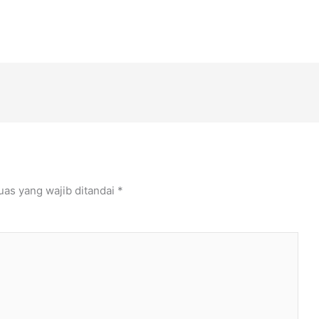
uas yang wajib ditandai
*