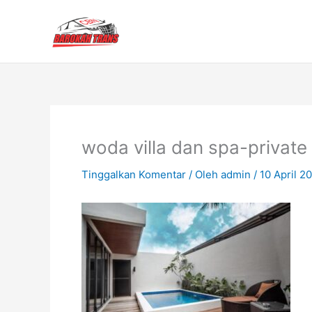
Lewati
ke
konten
woda villa dan spa-private
Tinggalkan Komentar
/ Oleh
admin
/
10 April 2