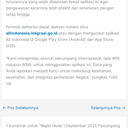
turunannya yang wajib dilaporkan lewat aplikasi ini agar
pengawasan karantina lebih efektif dan ketahanan pangan
tetap terjaga.
Formulir deklarasi dapat diakses melalui situs
allindonesia.imigrasi.go.id
atau dengan mengunduh aplikasi
All Indonesia di Google Play Store (Android) dan App Store
(iOS).
“Kami mengimbau seluruh penumpang internasional, baik WNI
maupun WNA, untuk menggunakan aplikasi ini. Data yang
Anda laporkan menjadi kunci untuk melindungi keamanan,
kesehatan, dan integritas perbatasan negara,” pungkas Yuldi.
(d)
←
Pos Sebelumnya
Selanjutnya Pos
→
1 komentar untuk “Wajib! Mulai 1 September 2025 Penumpang