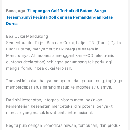
Baca juga:
7 Lapangan Golf Terbaik di Batam, Surga
Tersembunyi Pecinta Golf dengan Pemandangan Kelas
Dunia
Bea Cukai Mendukung
Sementara itu, Dirjen Bea dan Cukai, Letjen TNI (Purn.) Djaka
Budhi Utama, menyambut baik integrasi sistem ini.
Menurutnya, All Indonesia menggantikan e-CD (electronic
customs declaration) sehingga penumpang tak perlu lagi
mengisi formulir bea cukai terpisah.
“Inovasi ini bukan hanya mempermudah penumpang, tapi juga
mempercepat arus barang masuk ke Indonesia,” ujarnya.
Dari sisi kesehatan, integrasi sistem memungkinkan
Kementerian Kesehatan mendeteksi dini potensi penyakit
menular yang masuk lewat pintu internasional.
Begitu pula dengan komoditas hewan, tumbuhan, dan produk