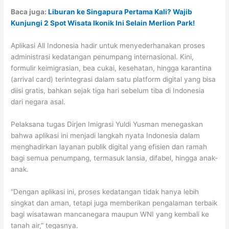
Baca juga:
Liburan ke Singapura Pertama Kali? Wajib
Kunjungi 2 Spot Wisata Ikonik Ini Selain Merlion Park!
Aplikasi All Indonesia hadir untuk menyederhanakan proses
administrasi kedatangan penumpang internasional. Kini,
formulir keimigrasian, bea cukai, kesehatan, hingga karantina
(arrival card) terintegrasi dalam satu platform digital yang bisa
diisi gratis, bahkan sejak tiga hari sebelum tiba di Indonesia
dari negara asal.
Pelaksana tugas Dirjen Imigrasi Yuldi Yusman menegaskan
bahwa aplikasi ini menjadi langkah nyata Indonesia dalam
menghadirkan layanan publik digital yang efisien dan ramah
bagi semua penumpang, termasuk lansia, difabel, hingga anak-
anak.
“Dengan aplikasi ini, proses kedatangan tidak hanya lebih
singkat dan aman, tetapi juga memberikan pengalaman terbaik
bagi wisatawan mancanegara maupun WNI yang kembali ke
tanah air,” tegasnya.