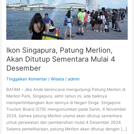
Ditutup
Sementara
Mulai
4
Desember
Ikon Singapura, Patung Merlion,
Akan Ditutup Sementara Mulai 4
Desember
Tinggalkan Komentar
/
Wisata
/
admin
BATAM – Jika Anda berencana mengunjungi Patung Merlion di
Merlion Park, Singapura, akhir tahun ini, ada baiknya
mempertimbangkan ikon lainnya di Negeri Singa. Singapore
Tourism Board (STB) mengumumkan pada Senin, 4 November
2024, bahwa patung Merlion utama akan ditutup sementara
untuk perawatan dan pembersihan mulai 4 Desember 2024.
Selama pemeliharaan, patung Merlion akan ditutup dengan […]