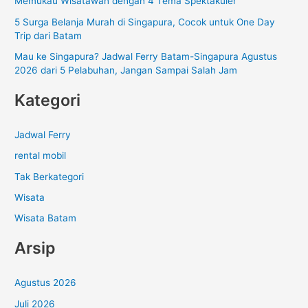
Memukau Wisatawan dengan 4 Tema Spektakuler
:
5 Surga Belanja Murah di Singapura, Cocok untuk One Day
Trip dari Batam
Mau ke Singapura? Jadwal Ferry Batam-Singapura Agustus
2026 dari 5 Pelabuhan, Jangan Sampai Salah Jam
Kategori
Jadwal Ferry
rental mobil
Tak Berkategori
Wisata
Wisata Batam
Arsip
Agustus 2026
Juli 2026