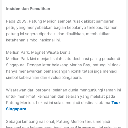
I
nsiden dan Pemulihan
Pada 2009, Patung Merlion sempat rusak akibat sambaran
petir, yang menyebabkan bagian kepalanya terlepas. Namun,
patung ini segera diperbaiki dan dipulihkan, membuktikan
ketahanan simbol nasional ini.
Merlion Park: Magnet Wisata Dunia
Merlion Park kini menjadi salah satu destinasi paling populer di
Singapura. Dengan latar belakang Marina Bay, patung ini tidak
hanya menawarkan pemandangan ikonik tetapi juga menjadi
simbol keberanian dan evolusi Singapura.
Wisatawan dari berbagai belahan dunia mengunjungi taman ini
untuk menikmati keindahan dan sejarah yang melekat pada
Patung Merlion. Lokasi ini selalu menjadi destinasi utama
Tour
Singapura
.
Sebagai lambang nasional, Patung Merlion terus menjadi
inspirasi dan kebanggaan bagi warga
Singapura.
Ini sekaligus