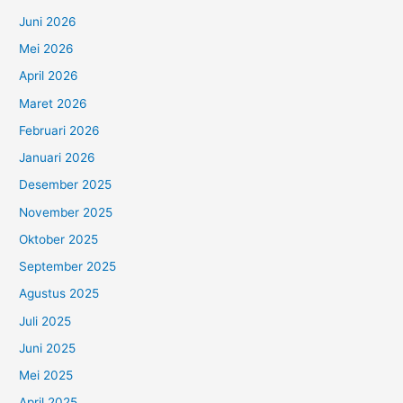
Juni 2026
Mei 2026
April 2026
Maret 2026
Februari 2026
Januari 2026
Desember 2025
November 2025
Oktober 2025
September 2025
Agustus 2025
Juli 2025
Juni 2025
Mei 2025
April 2025