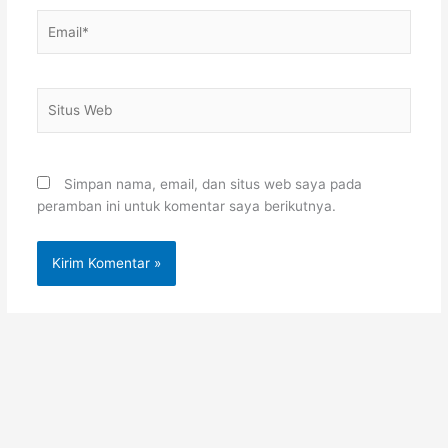
Email*
Situs
Web
Simpan nama, email, dan situs web saya pada
peramban ini untuk komentar saya berikutnya.