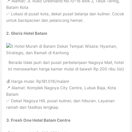
📍 Alamat: Jl. Ruko Greenland No.10–16 Blok J, Teluk Tering,
Batam Kota
✅ Lokasi di pusat kota, dekat pusat belanja dan kuliner. Cocok
untuk backpacker dan pelancong hemat.
2. Gloris Hotel Batam
Berada tidak jauh dari pusat perbelanjaan Nagoya Mall, hotel
ini menawarkan harga kamar mulai di bawah Rp 200 ribu (ist)
💰 Harga mulai: Rp181.016/malam
📍 Alamat: Komplek Nagoya City Centre, Lubuk Baja, Kota
Batam
✅ Dekat Nagoya Hill, pusat kuliner, dan hiburan. Layanan
ramah dan fasilitas lengkap.
3. Fresh One Hotel Batam Centre