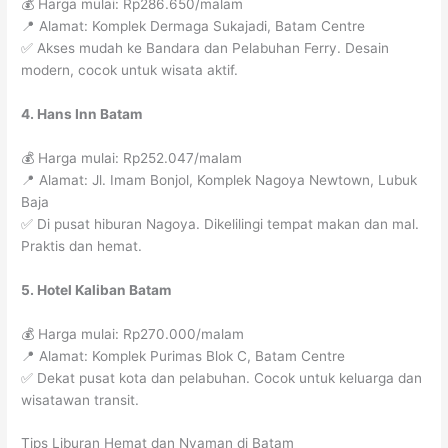
💰 Harga mulai: Rp286.650/malam
📍 Alamat: Komplek Dermaga Sukajadi, Batam Centre
✅ Akses mudah ke Bandara dan Pelabuhan Ferry. Desain
modern, cocok untuk wisata aktif.
4. Hans Inn Batam
💰 Harga mulai: Rp252.047/malam
📍 Alamat: Jl. Imam Bonjol, Komplek Nagoya Newtown, Lubuk
Baja
✅ Di pusat hiburan Nagoya. Dikelilingi tempat makan dan mal.
Praktis dan hemat.
5. Hotel Kaliban Batam
💰 Harga mulai: Rp270.000/malam
📍 Alamat: Komplek Purimas Blok C, Batam Centre
✅ Dekat pusat kota dan pelabuhan. Cocok untuk keluarga dan
wisatawan transit.
Tips Liburan Hemat dan Nyaman di Batam