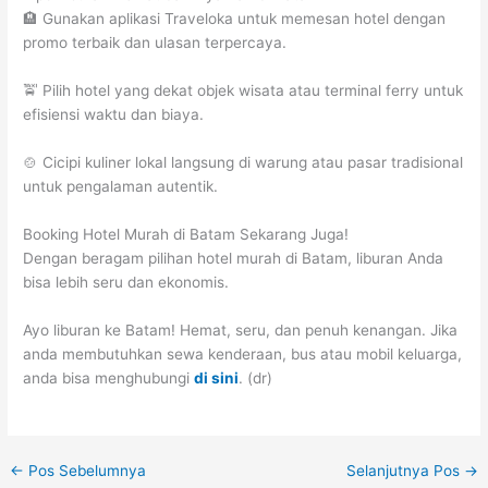
🏨 Gunakan aplikasi Traveloka untuk memesan hotel dengan
promo terbaik dan ulasan terpercaya.
🚖 Pilih hotel yang dekat objek wisata atau terminal ferry untuk
efisiensi waktu dan biaya.
🍲 Cicipi kuliner lokal langsung di warung atau pasar tradisional
untuk pengalaman autentik.
Booking Hotel Murah di Batam Sekarang Juga!
Dengan beragam pilihan hotel murah di Batam, liburan Anda
bisa lebih seru dan ekonomis.
Ayo liburan ke Batam! Hemat, seru, dan penuh kenangan. Jika
anda membutuhkan sewa kenderaan, bus atau mobil keluarga,
anda bisa menghubungi
di sini
. (dr)
←
Pos Sebelumnya
Selanjutnya Pos
→