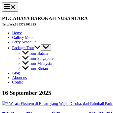
PT.CAHAYA BAROKAH NUSANTARA
Telp/Wa.081372501325
Home
Gallery Mobil
Ferry Schedule
Package Tour
Tour Batam
Tour Singapore
Tour Malaysia
Tour Bintan
Blog
About us
Contac
16 September 2025