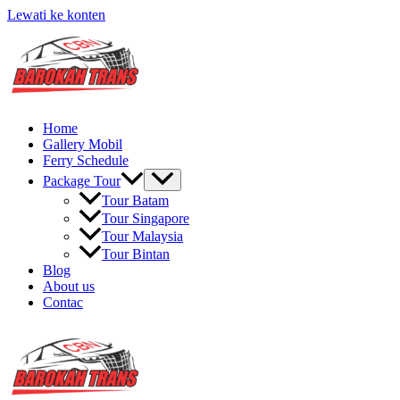
Lewati ke konten
Home
Gallery Mobil
Ferry Schedule
Package Tour
Tour Batam
Tour Singapore
Tour Malaysia
Tour Bintan
Blog
About us
Contac