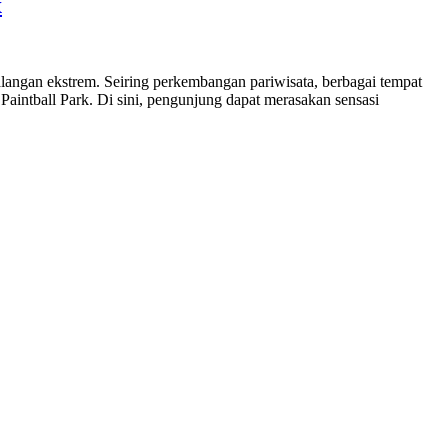
x
ualangan ekstrem. Seiring perkembangan pariwisata, berbagai tempat
 Paintball Park. Di sini, pengunjung dapat merasakan sensasi