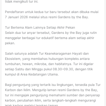
tidak mengikuti tur ini.
Pendaftaran untuk kedua tur baru tersebut akan dibuka mulai
7 Januari 2026 melalui situs resmi Gardens by the Bay.
Tur Bertema Alam Lainnya Setiap Akhir Pekan
Selain dua tur anyar tersebut, Gardens by the Bay juga rutin
menggelar berbagai tur edukatif bertema alam setiap akhir
pekan.
Salah satunya adalah Tur Keanekaragaman Hayati dan
Ekosistem, yang membahas hubungan kompleks antara
tumbuhan, hewan, mikroba, dan habitatnya. Tur ini digelar
setiap Sabtu dan Minggu pukul 08.30–09.30, dengan titik
kumpul di Area Kedatangan Utama.
Bagi pengunjung yang tertarik isu lingkungan, tersedia pula Tur
Karbon dan Iklim. Mengutip laman resmi Gardens by the Bay,
tur ini mengajak pengunjung memahami sumber dan penyerap
karbon, perubahan iklim, serta langkah-langkah mengurangi
jejak karbon melalui lanskap taman.