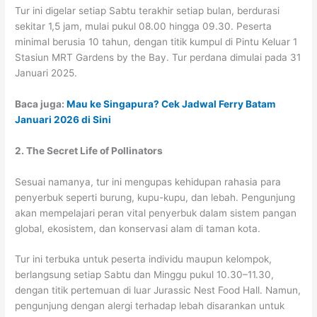
Tur ini digelar setiap Sabtu terakhir setiap bulan, berdurasi
sekitar 1,5 jam, mulai pukul 08.00 hingga 09.30. Peserta
minimal berusia 10 tahun, dengan titik kumpul di Pintu Keluar 1
Stasiun MRT Gardens by the Bay. Tur perdana dimulai pada 31
Januari 2025.
Baca juga:
Mau ke Singapura? Cek Jadwal Ferry Batam
Januari 2026 di Sini
2. The Secret Life of Pollinators
Sesuai namanya, tur ini mengupas kehidupan rahasia para
penyerbuk seperti burung, kupu-kupu, dan lebah. Pengunjung
akan mempelajari peran vital penyerbuk dalam sistem pangan
global, ekosistem, dan konservasi alam di taman kota.
Tur ini terbuka untuk peserta individu maupun kelompok,
berlangsung setiap Sabtu dan Minggu pukul 10.30–11.30,
dengan titik pertemuan di luar Jurassic Nest Food Hall. Namun,
pengunjung dengan alergi terhadap lebah disarankan untuk