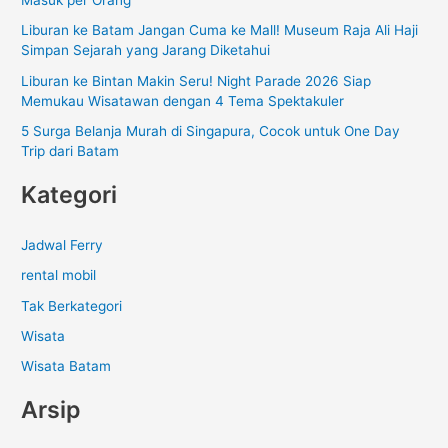
Masuk per Orang
u
Liburan ke Batam Jangan Cuma ke Mall! Museum Raja Ali Haji
k
Simpan Sejarah yang Jarang Diketahui
:
Liburan ke Bintan Makin Seru! Night Parade 2026 Siap
Memukau Wisatawan dengan 4 Tema Spektakuler
5 Surga Belanja Murah di Singapura, Cocok untuk One Day
Trip dari Batam
Kategori
Jadwal Ferry
rental mobil
Tak Berkategori
Wisata
Wisata Batam
Arsip