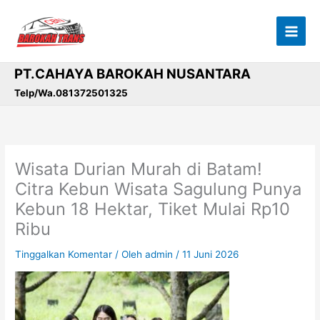
Lewati
ke
konten
PT.CAHAYA BAROKAH NUSANTARA
Telp/Wa.081372501325
Wisata Durian Murah di Batam!
Citra Kebun Wisata Sagulung Punya
Kebun 18 Hektar, Tiket Mulai Rp10
Ribu
Tinggalkan Komentar
/ Oleh
admin
/
11 Juni 2026