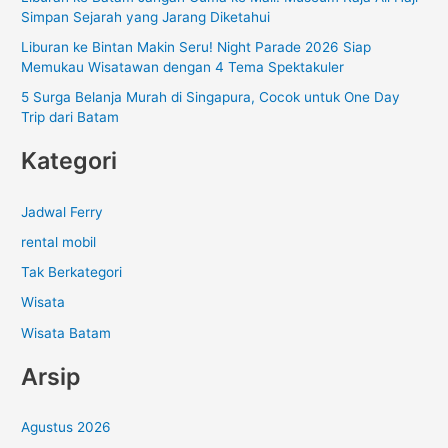
k
Simpan Sejarah yang Jarang Diketahui
:
Liburan ke Bintan Makin Seru! Night Parade 2026 Siap
Memukau Wisatawan dengan 4 Tema Spektakuler
5 Surga Belanja Murah di Singapura, Cocok untuk One Day
Trip dari Batam
Kategori
Jadwal Ferry
rental mobil
Tak Berkategori
Wisata
Wisata Batam
Arsip
Agustus 2026