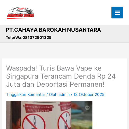
Lewati
ke
konten
PT.CAHAYA BAROKAH NUSANTARA
Telp/Wa.081372501325
Waspada! Turis Bawa Vape ke
Singapura Terancam Denda Rp 24
Juta dan Deportasi Permanen!
Tinggalkan Komentar
/ Oleh
admin
/
13 Oktober 2025