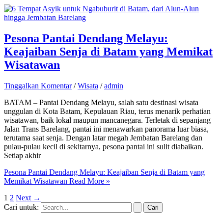
Pesona Pantai Dendang Melayu:
Keajaiban Senja di Batam yang Memikat
Wisatawan
Tinggalkan Komentar
/
Wisata
/
admin
BATAM – Pantai Dendang Melayu, salah satu destinasi wisata
unggulan di Kota Batam, Kepulauan Riau, terus menarik perhatian
wisatawan, baik lokal maupun mancanegara. Terletak di sepanjang
Jalan Trans Barelang, pantai ini menawarkan panorama luar biasa,
terutama saat senja. Dengan latar megah Jembatan Barelang dan
pulau-pulau kecil di sekitarnya, pesona pantai ini sulit diabaikan.
Setiap akhir
Pesona Pantai Dendang Melayu: Keajaiban Senja di Batam yang
Memikat Wisatawan
Read More »
1
2
Next
→
Cari untuk: