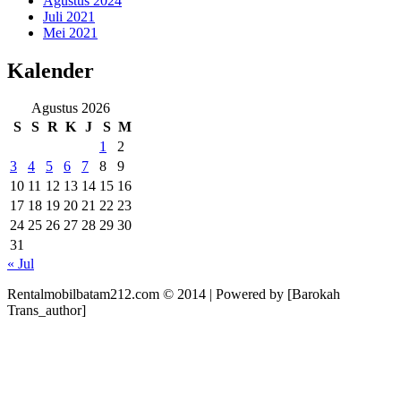
Agustus 2024
Juli 2021
Mei 2021
Kalender
Agustus 2026
S
S
R
K
J
S
M
1
2
3
4
5
6
7
8
9
10
11
12
13
14
15
16
17
18
19
20
21
22
23
24
25
26
27
28
29
30
31
« Jul
Rentalmobilbatam212.com © 2014 | Powered by [Barokah
Trans_author]