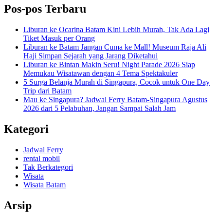
Pos-pos Terbaru
Liburan ke Ocarina Batam Kini Lebih Murah, Tak Ada Lagi
Tiket Masuk per Orang
Liburan ke Batam Jangan Cuma ke Mall! Museum Raja Ali
Haji Simpan Sejarah yang Jarang Diketahui
Liburan ke Bintan Makin Seru! Night Parade 2026 Siap
Memukau Wisatawan dengan 4 Tema Spektakuler
5 Surga Belanja Murah di Singapura, Cocok untuk One Day
Trip dari Batam
Mau ke Singapura? Jadwal Ferry Batam-Singapura Agustus
2026 dari 5 Pelabuhan, Jangan Sampai Salah Jam
Kategori
Jadwal Ferry
rental mobil
Tak Berkategori
Wisata
Wisata Batam
Arsip