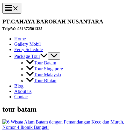
PT.CAHAYA BAROKAH NUSANTARA
Telp/Wa.081372501325
Home
Gallery Mobil
Ferry Schedule
Package Tour
Tour Batam
Tour Singapore
Tour Malaysia
Tour Bintan
Blog
About us
Contac
tour batam